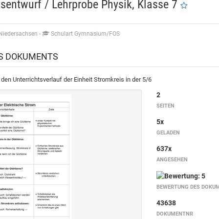
tsentwurf / Lehrprobe Physik, Klasse 7
 Niedersachsen
-
Schulart Gymnasium/FOS
ES DOKUMENTS
den Unterrichtsverlauf der Einheit Stromkreis in der 5/6
2
SEITEN
5x
GELADEN
637x
ANGESEHEN
BEWERTUNG DES DOKU
43638
DOKUMENTNR