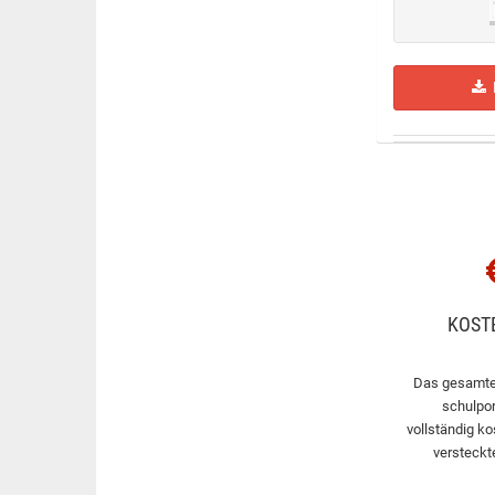
H
KOST
Das gesamte
schulpor
vollständig ko
versteckt