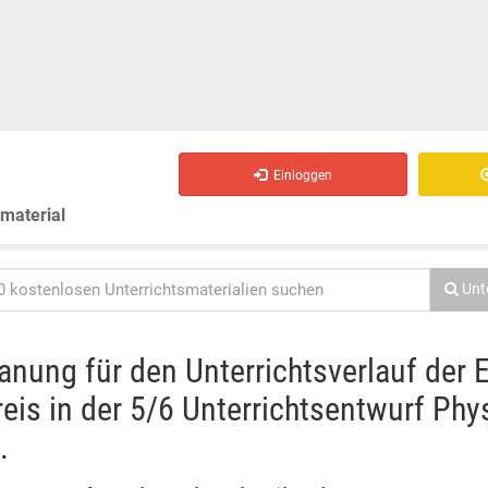
Einloggen
smaterial
Unt
anung für den Unterrichtsverlauf der E
eis in der 5/6 Unterrichtsentwurf Phy
.