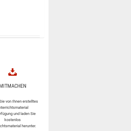
MITMACHEN
Sie von Ihnen erstelltes
nterrichtsmaterial
rfügung und laden Sie
kostenlos
ichtsmaterial herunter.