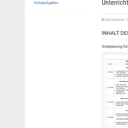
Unterrich
Schulaufgaben
Deutschland /
INHALT D
Grobplanung für 