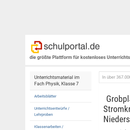
die größte Plattform für kostenloses Unterricht
Unterrichtsmaterial im
Fach Physik, Klasse 7
Grobpl
Arbeitsblätter
Stromkr
Unterrichtsentwürfe /
Lehrproben
Nieders
Klassenarbeiten /