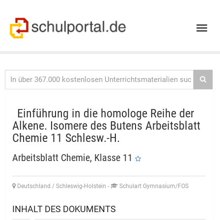
Toggle
naviga
Einführung in die homologe Reihe der
Alkene. Isomere des Butens Arbeitsblatt
Chemie 11 Schlesw.-H.
Arbeitsblatt Chemie, Klasse 11
Deutschland / Schleswig-Holstein
-
Schulart Gymnasium/FOS
INHALT DES DOKUMENTS