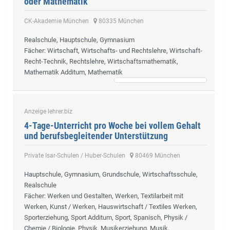
oder Mathematik
CK-Akademie München
80335 München
Realschule, Hauptschule, Gymnasium
Fächer
: Wirtschaft, Wirtschafts- und Rechtslehre, Wirtschaft-
Recht-Technik, Rechtslehre, Wirtschaftsmathematik,
Mathematik Additum, Mathematik
Anzeige lehrer.biz
4-Tage-Unterricht pro Woche bei vollem Gehalt
und berufsbegleitender Unterstützung
Private Isar-Schulen / Huber-Schulen
80469 München
Hauptschule, Gymnasium, Grundschule, Wirtschaftsschule,
Realschule
Fächer
: Werken und Gestalten, Werken, Textilarbeit mit
Werken, Kunst / Werken, Hauswirtschaft / Textiles Werken,
Sporterziehung, Sport Additum, Sport, Spanisch, Physik /
Chemie / Biologie, Physik, Musikerziehung, Musik,