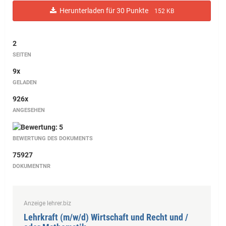
Herunterladen für 30 Punkte
152 KB
2
SEITEN
9x
GELADEN
926x
ANGESEHEN
BEWERTUNG DES DOKUMENTS
75927
DOKUMENTNR
Anzeige lehrer.biz
Lehrkraft (m/w/d) Wirtschaft und Recht und /