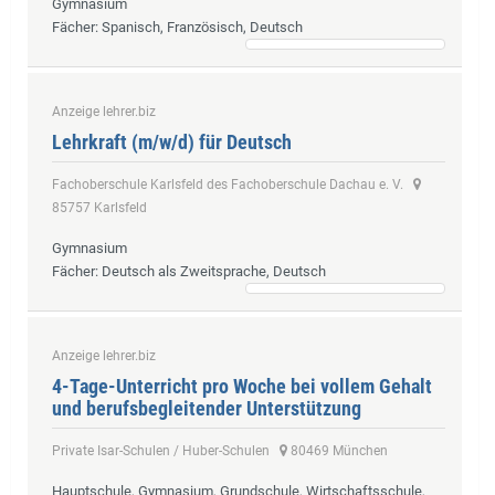
Gymnasium
Fächer
: Spanisch, Französisch, Deutsch
Anzeige lehrer.biz
Lehrkraft (m/w/d) für Deutsch
Fachoberschule Karlsfeld des Fachoberschule Dachau e. V.
85757 Karlsfeld
Gymnasium
Fächer
: Deutsch als Zweitsprache, Deutsch
Anzeige lehrer.biz
4-Tage-Unterricht pro Woche bei vollem Gehalt
und berufsbegleitender Unterstützung
Private Isar-Schulen / Huber-Schulen
80469 München
Hauptschule, Gymnasium, Grundschule, Wirtschaftsschule,