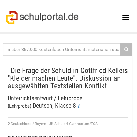
Toggle
naviga
Die Frage der Schuld in Gottfried Kellers
"Kleider machen Leute". Diskussion an
ausgewählten Textstellen Konflikt
Unterrichtsentwurf / Lehrprobe
Deutsch, Klasse 8
(Lehrprobe)
Deutschland / Bayern
-
Schulart Gymnasium/FOS