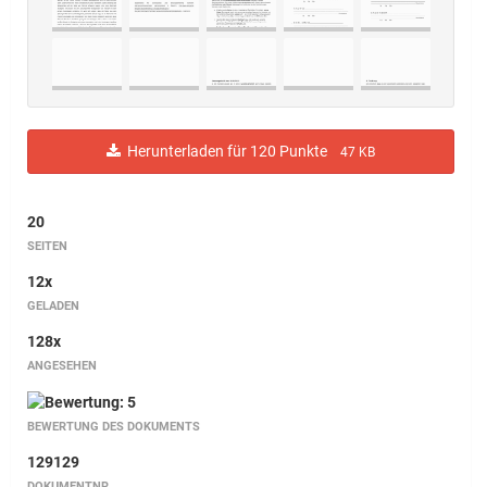
Herunterladen für 120 Punkte
47 KB
20
SEITEN
12x
GELADEN
128x
ANGESEHEN
BEWERTUNG DES DOKUMENTS
129129
DOKUMENTNR