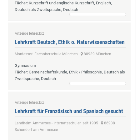
Fächer
: Kurzschrift und englische Kurzschrift, Englisch,
Deutsch als Zweitsprache, Deutsch
Anzeige lehrer.biz
Lehrkraft Deutsch, Ethik o. Naturwissenschaften
Montessori Fachoberschule München
80939 München
Gymnasium
Fächer
: Gemeinschaftskunde, Ethik / Philosophie, Deutsch als
Zweitsprache, Deutsch
Anzeige lehrer.biz
Lehrkraft für Französisch und Spanisch gesucht
Landheim Ammersee - Internatsschulen seit 1905
86938
Schondorf am Ammersee