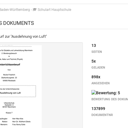
 Baden-Württemberg
-
Schulart Hauptschule
ES DOKUMENTS
urf zur "Ausdehnung von Luft"
13
SEITEN
5x
GELADEN
898x
ANGESEHEN
BEWERTUNG DES DOKU
137899
DOKUMENTNR