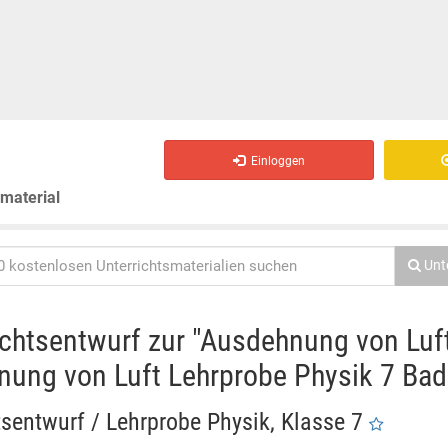
Einloggen
smaterial
Unt
ichtsentwurf zur "Ausdehnung von Luf
ung von Luft Lehrprobe Physik 7 Bad
tsentwurf / Lehrprobe Physik, Klasse 7