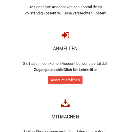
Das gesamte Angebot von schulportal.de ist
vollständig kostenfrei. Keine versteckten Kosten!
ANMELDEN
Sie haben noch keinen Account bei schulportal.de?
Zugang ausschließlich für Lehrkräfte
Account eröffnen
MITMACHEN
Stellen Sie von Ihnen erstelltes Unterrichtsmaterial