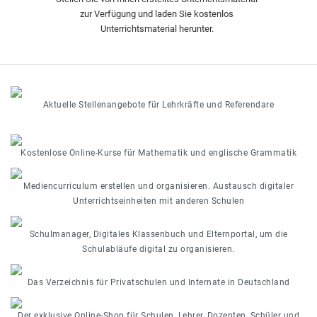
zur Verfügung und laden Sie kostenlos
Unterrichtsmaterial herunter.
Aktuelle Stellenangebote für Lehrkräfte und Referendare
Kostenlose Online-Kurse für Mathematik und englische Grammatik
Mediencurriculum erstellen und organisieren. Austausch digitaler
Unterrichtseinheiten mit anderen Schulen
Schulmanager, Digitales Klassenbuch und Elternportal, um die
Schulabläufe digital zu organisieren.
Das Verzeichnis für Privatschulen und Internate in Deutschland
Der exklusive Online-Shop für Schulen, Lehrer, Dozenten, Schüler und