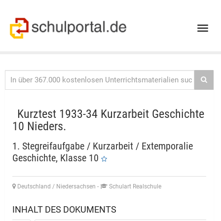
Toggle
naviga
Kurztest 1933-34 Kurzarbeit Geschichte
10 Nieders.
1. Stegreifaufgabe / Kurzarbeit / Extemporalie
Geschichte, Klasse 10
Deutschland / Niedersachsen
-
Schulart Realschule
INHALT DES DOKUMENTS