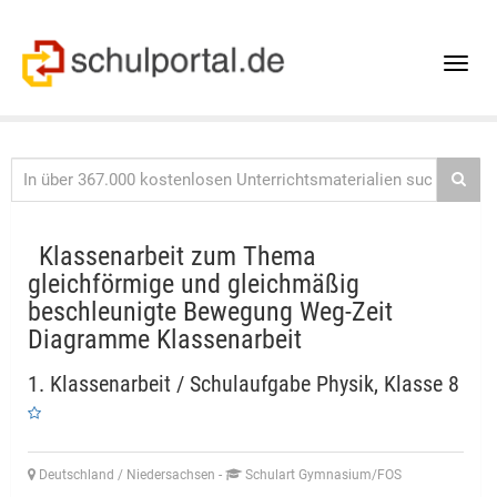
Toggle
naviga
Klassenarbeit zum Thema
gleichförmige und gleichmäßig
beschleunigte Bewegung Weg-Zeit
Diagramme Klassenarbeit
1. Klassenarbeit / Schulaufgabe Physik, Klasse 8
Deutschland / Niedersachsen
-
Schulart Gymnasium/FOS