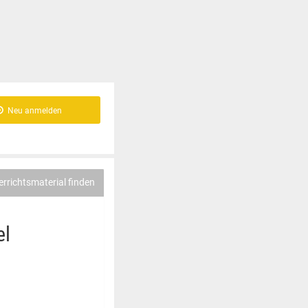
Neu anmelden
errichtsmaterial finden
el