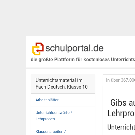
die größte Plattform für kostenloses Unterricht
Unterrichtsmaterial im
Fach Deutsch, Klasse 10
Gibs a
Arbeitsblätter
Lehrpro
Unterrichtsentwürfe /
Lehrproben
Unterrich
Klassenarbeiten /