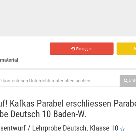
Einloggen
smaterial
Unt
uf! Kafkas Parabel erschliessen Parab
be Deutsch 10 Baden-W.
tsentwurf / Lehrprobe Deutsch, Klasse 10