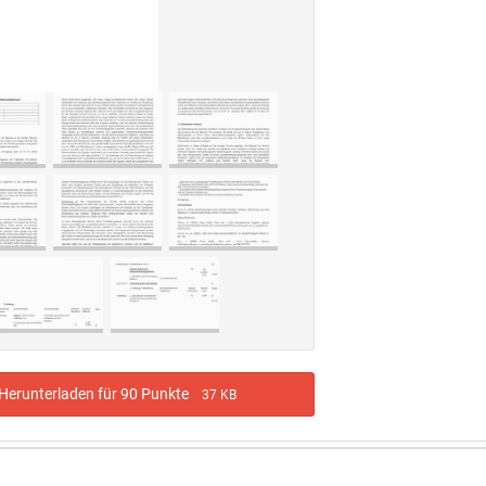
erunterladen für 90 Punkte
37 KB