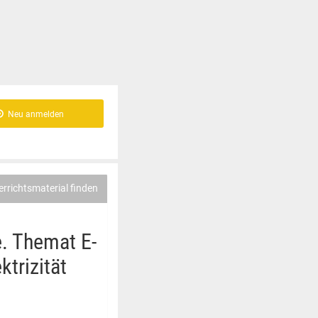
Neu anmelden
errichtsmaterial finden
e. Themat E-
ktrizität