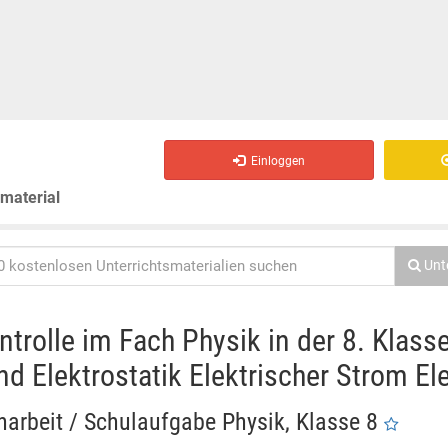
Einloggen
smaterial
Unt
ntrolle im Fach Physik in der 8. Klass
d Elektrostatik Elektrischer Strom Ele
narbeit / Schulaufgabe Physik, Klasse 8