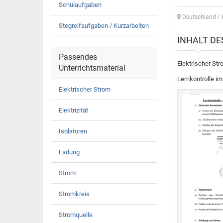
Schulaufgaben
Deutschland /
Stegreifaufgaben / Kurzarbeiten
INHALT D
Passendes
Elektrischer Str
Unterrichtsmaterial
Lernkontrolle im
Elektrischer Strom
Elektrizität
Isolatoren
Ladung
Strom
Stromkreis
Stromquelle