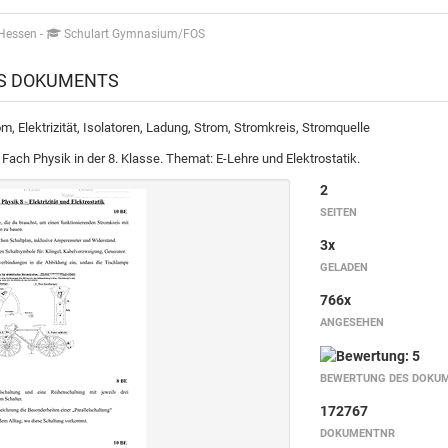
 Hessen
-
Schulart Gymnasium/FOS
ES DOKUMENTS
om, Elektrizität, Isolatoren, Ladung, Strom, Stromkreis, Stromquelle
 Fach Physik in der 8. Klasse. Themat: E-Lehre und Elektrostatik.
2
SEITEN
3x
GELADEN
766x
ANGESEHEN
BEWERTUNG DES DOKU
172767
DOKUMENTNR