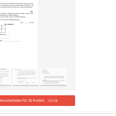
erunterladen für 30 Punkte
122 KB