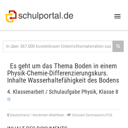
Toggle
naviga
Es geht um das Thema Boden in einem
Physik-Chemie-Differenzierungskurs.
Inhalte Wasserhaltefähigkeit des Bodens
4. Klassenarbeit / Schulaufgabe Physik, Klasse 8
Deutschland / Nordrhein-Westfalen
-
Schulart Gymnasium/FOS