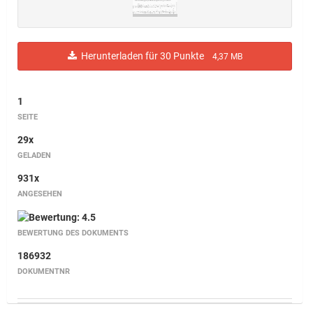
Herunterladen für 30 Punkte
4,37 MB
1
SEITE
29x
GELADEN
931x
ANGESEHEN
BEWERTUNG DES DOKUMENTS
186932
DOKUMENTNR