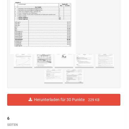
Herunterladen für 30 Punkte
229 KB
6
SEITEN