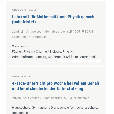
Anzeige lehrer.biz
Lehrkraft für Mathematik und Physik gesucht
(unbefristet)
Landheim Ammersee - Internatsschulen seit 1905
86938
Schondorf am Ammersee
Gymnasium
Fächer
: Physik / Chemie / Biologie, Physik,
Wirtschaftsmathematik, Mathematik Additum, Mathematik
Anzeige lehrer.biz
4-Tage-Unterricht pro Woche bei vollem Gehalt
und berufsbegleitender Unterstützung
Private Isar-Schulen / Huber-Schulen
80469 München
Hauptschule, Gymnasium, Grundschule, Wirtschaftsschule,
Realschule