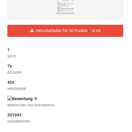
Herunterladen für 30 Punkte
18 KB
1
SEITE
7x
GELADEN
42x
ANGESEHEN
BEWERTUNG DES DOKUMENTS
201043
DOKUMENTNR