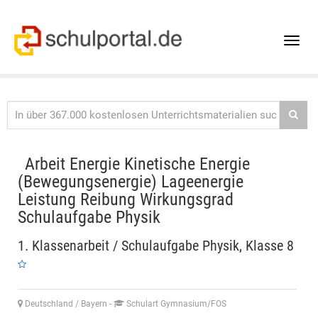
Toggle
naviga
Arbeit Energie Kinetische Energie
(Bewegungsenergie) Lageenergie
Leistung Reibung Wirkungsgrad
Schulaufgabe Physik
1. Klassenarbeit / Schulaufgabe Physik, Klasse 8
Deutschland / Bayern
-
Schulart Gymnasium/FOS