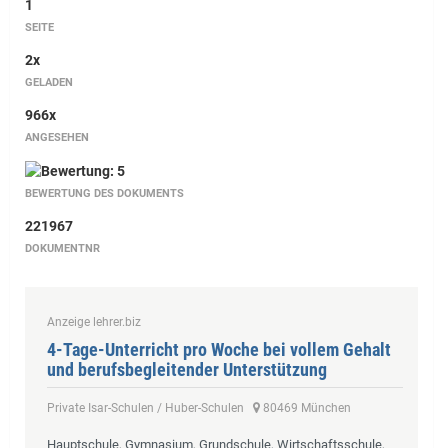
1
SEITE
2x
GELADEN
966x
ANGESEHEN
BEWERTUNG DES DOKUMENTS
221967
DOKUMENTNR
Anzeige lehrer.biz
4-Tage-Unterricht pro Woche bei vollem Gehalt
und berufsbegleitender Unterstützung
Private Isar-Schulen / Huber-Schulen
80469 München
Hauptschule, Gymnasium, Grundschule, Wirtschaftsschule,