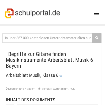
Toggle
naviga
Begriffe zur Gitarre finden
Musikinstrumente Arbeitsblatt Musik 6
Bayern
Arbeitsblatt Musik, Klasse 6
Deutschland / Bayern
-
Schulart Gymnasium/FOS
INHALT DES DOKUMENTS