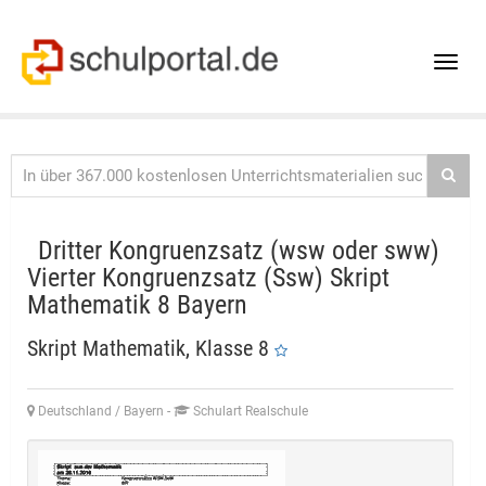
Toggle
naviga
Dritter Kongruenzsatz (wsw oder sww)
Vierter Kongruenzsatz (Ssw) Skript
Mathematik 8 Bayern
Skript Mathematik, Klasse 8
Deutschland / Bayern
-
Schulart Realschule