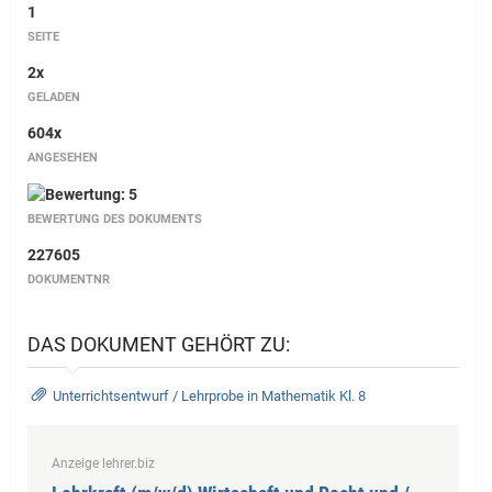
1
SEITE
2x
GELADEN
604x
ANGESEHEN
BEWERTUNG DES DOKUMENTS
227605
DOKUMENTNR
DAS DOKUMENT GEHÖRT ZU:
Unterrichtsentwurf / Lehrprobe in Mathematik Kl. 8
Anzeige lehrer.biz