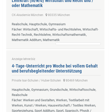
Lehrkraft (m/w/d) Wirtschaft und Recht und /
oder Mathematik
CK-Akademie München
80335 München
Realschule, Hauptschule, Gymnasium
Fächer
: Wirtschaft, Wirtschafts- und Rechtslehre, Wirtschaft-
Recht-Technik, Rechtslehre, Wirtschaftsmathematik,
Mathematik Additum, Mathematik
Anzeige lehrer.biz
4-Tage-Unterricht pro Woche bei vollem Gehalt
und berufsbegleitender Unterstützung
Private Isar-Schulen / Huber-Schulen
80469 München
Hauptschule, Gymnasium, Grundschule, Wirtschaftsschule,
Realschule
Fächer
: Werken und Gestalten, Werken, Textilarbeit mit
Werken, Kunst / Werken, Hauswirtschaft / Textiles Werken,
Sporterziehung, Sport Additum, Sport, Spanisch, Physik /