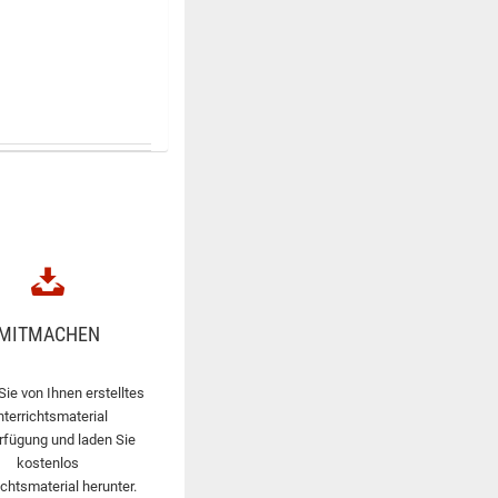
MITMACHEN
Sie von Ihnen erstelltes
nterrichtsmaterial
rfügung und laden Sie
kostenlos
ichtsmaterial herunter.