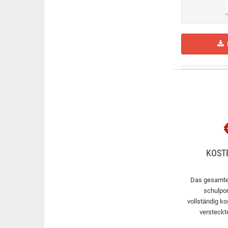
H
KOST
Das gesamte
schulpor
vollständig ko
versteckt