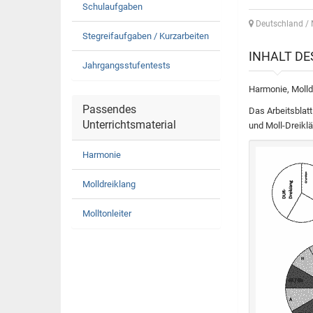
Schulaufgaben
Deutschland / 
Stegreifaufgaben / Kurzarbeiten
INHALT D
Jahrgangsstufentests
Harmonie, Molldr
Passendes
Das Arbeitsblatt 
Unterrichtsmaterial
und Moll-Dreiklä
Harmonie
Molldreiklang
Molltonleiter