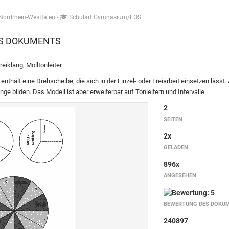
Nordrhein-Westfalen
-
Schulart Gymnasium/FOS
ES DOKUMENTS
eiklang, Molltonleiter
enthält eine Drehscheibe, die sich in der Einzel- oder Freiarbeit einsetzen lässt.
nge bilden. Das Modell ist aber erweiterbar auf Tonleitern und Intervalle.
2
SEITEN
2x
GELADEN
896x
ANGESEHEN
BEWERTUNG DES DOKU
240897