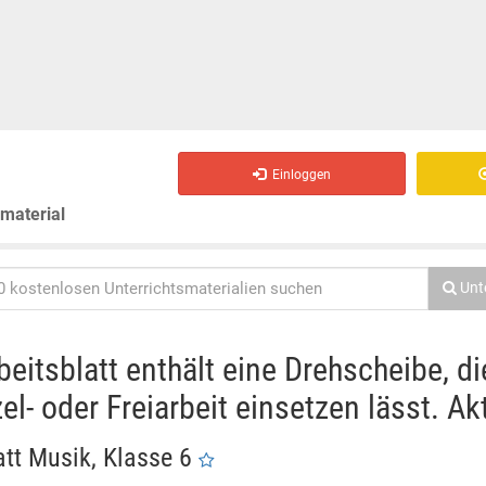
Einloggen
smaterial
Unt
eitsblatt enthält eine Drehscheibe, di
el- oder Freiarbeit einsetzen lässt. Ak
att Musik, Klasse 6