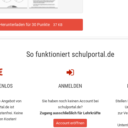
erunterladen für 30 Punkte
37 KB
So funktioniert schulportal.de
ENLOS
ANMELDEN
 Angebot von
Sie haben noch keinen Account bei
Stellen 
tal.de ist
schulportal.de?
U
stenfrei. Keine
Zugang ausschließlich für Lehrkräfte
zur Ve
en Kosten!
Account eröffnen
Unterr