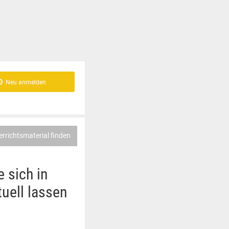
Neu anmelden
errichtsmaterial finden
e sich in
tuell lassen