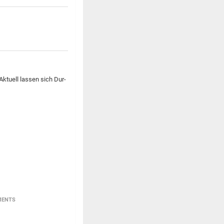
 Aktuell lassen sich Dur-
MENTS