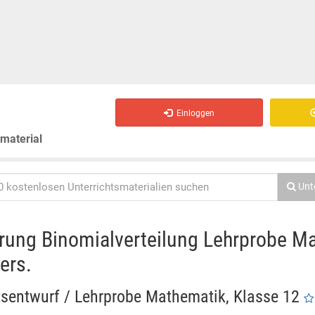
Einloggen
smaterial
Unt
rung Binomialverteilung Lehrprobe M
ers.
tsentwurf / Lehrprobe Mathematik, Klasse 12