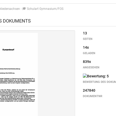
 Niedersachsen
-
Schulart Gymnasium/FOS
ES DOKUMENTS
13
SEITEN
14x
GELADEN
839x
ANGESEHEN
BEWERTUNG DES DOKU
247840
DOKUMENTNR