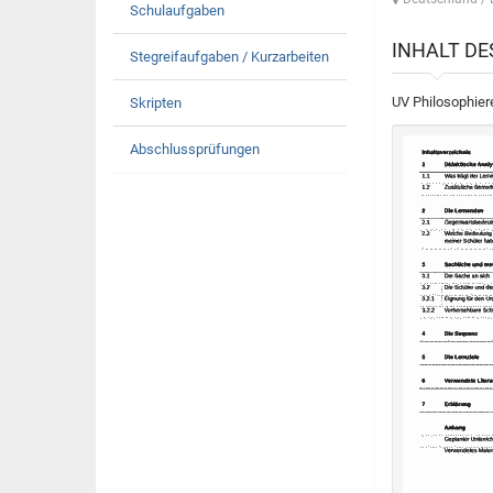
Schulaufgaben
INHALT D
Stegreifaufgaben / Kurzarbeiten
UV Philosophier
Skripten
Abschlussprüfungen