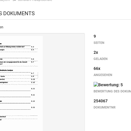
ES DOKUMENTS
en
9
SEITEN
2x
GELADEN
66x
ANGESEHEN
BEWERTUNG DES DOKU
254067
DOKUMENTNR