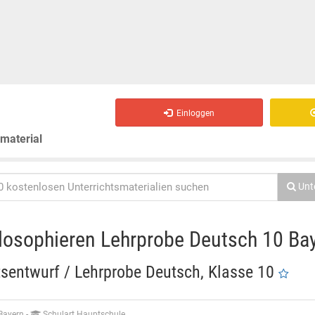
Einloggen
smaterial
Unt
losophieren Lehrprobe Deutsch 10 Ba
tsentwurf / Lehrprobe Deutsch, Klasse 10
 Bayern
-
Schulart Hauptschule