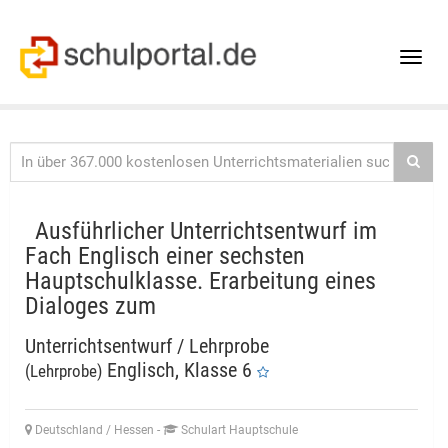
Toggle
naviga
Ausführlicher Unterrichtsentwurf im
Fach Englisch einer sechsten
Hauptschulklasse. Erarbeitung eines
Dialoges zum
Unterrichtsentwurf / Lehrprobe
Englisch, Klasse 6
(Lehrprobe)
Deutschland / Hessen
-
Schulart Hauptschule