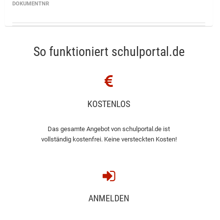
DOKUMENTNR
So funktioniert schulportal.de
KOSTENLOS
Das gesamte Angebot von schulportal.de ist
vollständig kostenfrei. Keine versteckten Kosten!
ANMELDEN