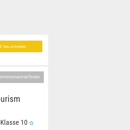
Neu anmelden
errichtsmaterial finden
ourism
, Klasse 10