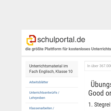
die größte Plattform für kostenloses Unterricht
Unterrichtsmaterial im
Fach Englisch, Klasse 10
Übungs
Arbeitsblätter
Good or
Unterrichtsentwürfe /
Lehrproben
1. Stegre
Klassenarbeiten /