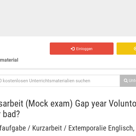
Einloggen
smaterial
Unt
arbeit (Mock exam) Gap year Volunt
 bad?
ifaufgabe / Kurzarbeit / Extemporalie Englisch