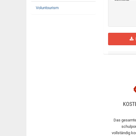
Voluntourism
H
KOST
Das gesamte
schulpor
vollständig ko