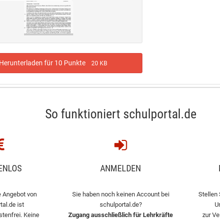
erunterladen für 10 Punkte
20 KB
So funktioniert schulportal.de
ENLOS
ANMELDEN
 Angebot von
Sie haben noch keinen Account bei
Stellen 
tal.de ist
schulportal.de?
U
stenfrei. Keine
Zugang ausschließlich für Lehrkräfte
zur Ve