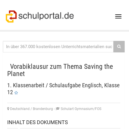
Toggle
naviga
Vorabiklausur zum Thema Saving the
Planet
1. Klassenarbeit / Schulaufgabe Englisch, Klasse
12
Deutschland / Brandenburg
-
Schulart Gymnasium/FOS
INHALT DES DOKUMENTS