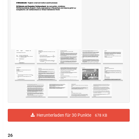
Herunterladen für 30 Punkte
678 KB
26