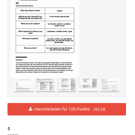
Herunterladen für 120 Punkte
262 KB
5