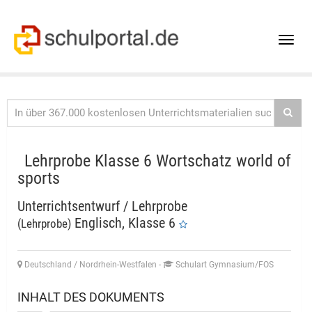
Toggle
naviga
Lehrprobe Klasse 6 Wortschatz world of
sports
Unterrichtsentwurf / Lehrprobe
Englisch, Klasse 6
(Lehrprobe)
Deutschland / Nordrhein-Westfalen
-
Schulart Gymnasium/FOS
INHALT DES DOKUMENTS