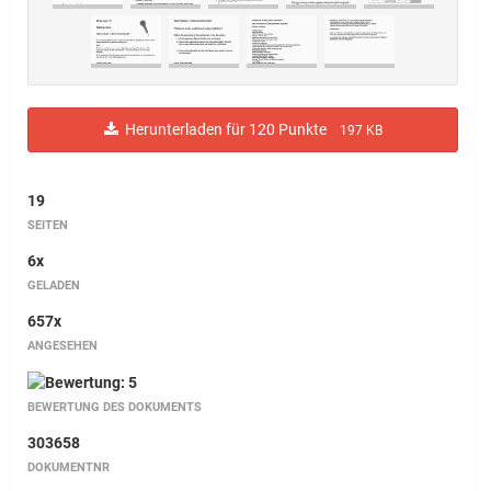
Herunterladen für 120 Punkte
197 KB
19
SEITEN
6x
GELADEN
657x
ANGESEHEN
BEWERTUNG DES DOKUMENTS
303658
DOKUMENTNR