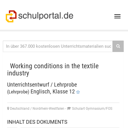
Toggle
naviga
Working conditions in the textile
industry
Unterrichtsentwurf / Lehrprobe
Englisch, Klasse 12
(Lehrprobe)
Deutschland / Nordrhein-Westfalen
-
Schulart Gymnasium/FOS
INHALT DES DOKUMENTS