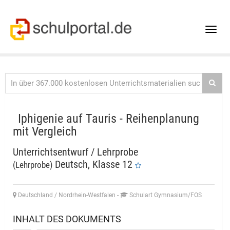
Toggle
naviga
Iphigenie auf Tauris - Reihenplanung
mit Vergleich
Unterrichtsentwurf / Lehrprobe
Deutsch, Klasse 12
(Lehrprobe)
Deutschland / Nordrhein-Westfalen
-
Schulart Gymnasium/FOS
INHALT DES DOKUMENTS