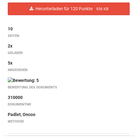
Herunterladen für 120 Punkte
936 KB
10
SEITEN
2x
GELADEN
5x
ANGESEHEN
BEWERTUNG DES DOKUMENTS
310000
DOKUMENTNR
Padlet, Oncoo
METHODE