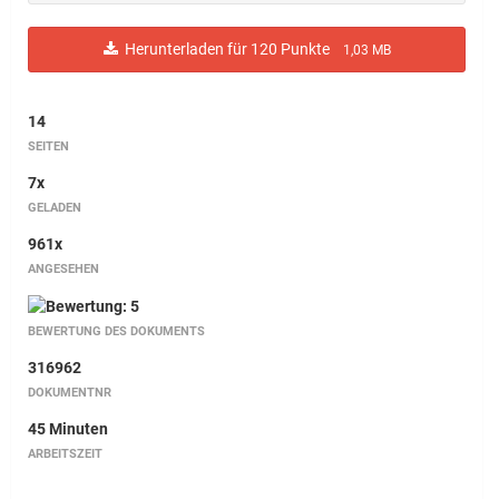
Herunterladen für 120 Punkte
1,03 MB
14
SEITEN
7x
GELADEN
961x
ANGESEHEN
BEWERTUNG DES DOKUMENTS
316962
DOKUMENTNR
45 Minuten
ARBEITSZEIT