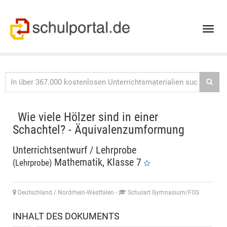
Toggle
naviga
Wie viele Hölzer sind in einer
Schachtel? - Äquivalenzumformung
Unterrichtsentwurf / Lehrprobe
Mathematik, Klasse 7
(Lehrprobe)
Deutschland / Nordrhein-Westfalen
-
Schulart Gymnasium/FOS
INHALT DES DOKUMENTS