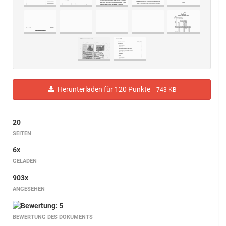
Herunterladen für 120 Punkte
743 KB
20
SEITEN
6x
GELADEN
903x
ANGESEHEN
BEWERTUNG DES DOKUMENTS