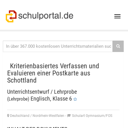
Toggle
naviga
Kriterienbasiertes Verfassen und
Evaluieren einer Postkarte aus
Schottland
Unterrichtsentwurf / Lehrprobe
Englisch, Klasse 6
(Lehrprobe)
Deutschland / Nordrhein-Westfalen
-
Schulart Gymnasium/FOS