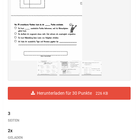
Herunterladen für 30 Punkte
226 KB
3
SEITEN
2x
GELADEN