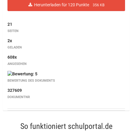
Herunterladen für 120 Punkte
356 KB
21
SEITEN
2x
GELADEN
608x
ANGESEHEN
BEWERTUNG DES DOKUMENTS
327609
DOKUMENTNR
So funktioniert schulportal.de