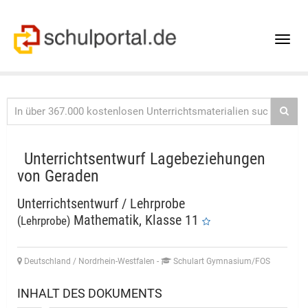
Toggle
naviga
Unterrichtsentwurf Lagebeziehungen
von Geraden
Unterrichtsentwurf / Lehrprobe
Mathematik, Klasse 11
(Lehrprobe)
Deutschland / Nordrhein-Westfalen
-
Schulart Gymnasium/FOS
INHALT DES DOKUMENTS