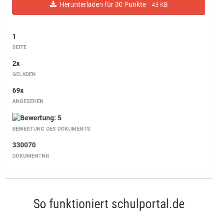
Herunterladen für 30 Punkte
43 KB
1
SEITE
2x
GELADEN
69x
ANGESEHEN
BEWERTUNG DES DOKUMENTS
330070
DOKUMENTNR
So funktioniert schulportal.de