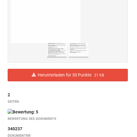
Herunterladen für 30 Punkte
21 KB
2
SEITEN
BEWERTUNG DES DOKUMENTS
340237
DOKUMENTNR