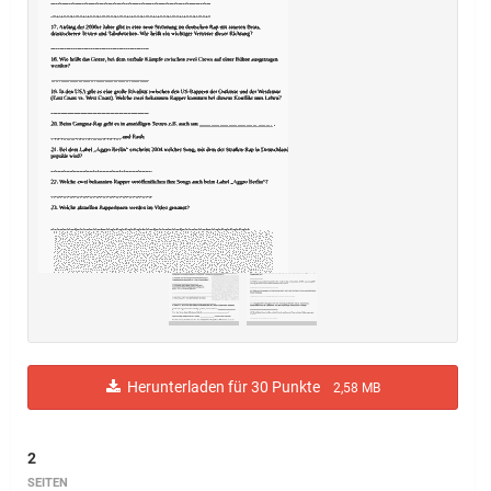
Herunterladen für 30 Punkte
2,58 MB
2
SEITEN