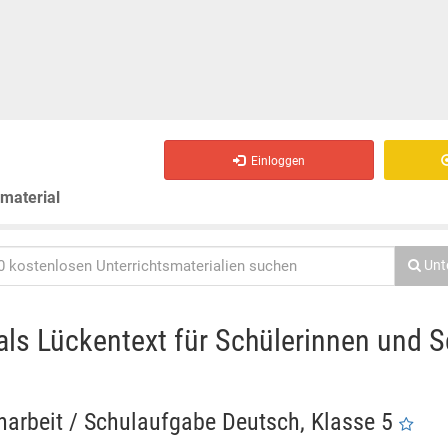
Einloggen
smaterial
Unt
 als Lückentext für Schülerinnen und S
narbeit / Schulaufgabe Deutsch, Klasse 5