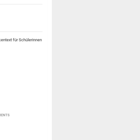
entext für Schülerinnen
MENTS