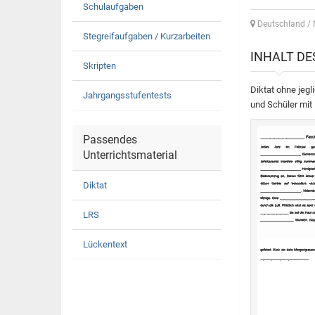
Schulaufgaben
Deutschland /
Stegreifaufgaben / Kurzarbeiten
INHALT D
Skripten
Diktat ohne jeg
Jahrgangsstufentests
und Schüler mit
Passendes
Unterrichtsmaterial
Diktat
LRS
Lückentext