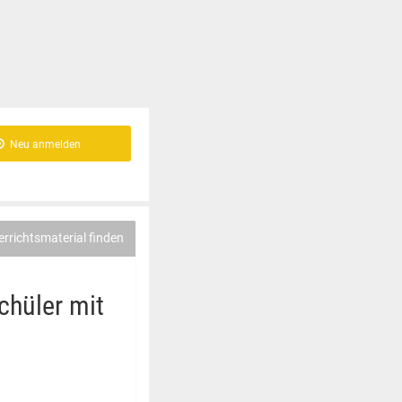
Neu anmelden
errichtsmaterial finden
chüler mit