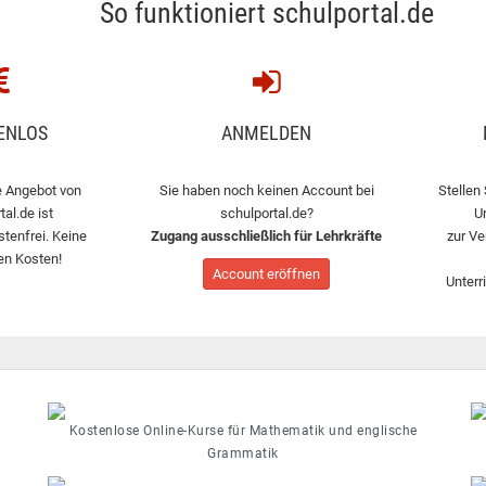
So funktioniert schulportal.de
ENLOS
ANMELDEN
 Angebot von
Sie haben noch keinen Account bei
Stellen 
tal.de ist
schulportal.de?
U
stenfrei. Keine
Zugang ausschließlich für Lehrkräfte
zur Ve
en Kosten!
Account eröffnen
Unterr
Kostenlose Online-Kurse für Mathematik und englische
Grammatik