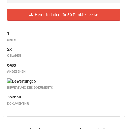
Herunterladen für 30 Punkte
22 KB
1
SEITE
2x
GELADEN
649x
ANGESEHEN
BEWERTUNG DES DOKUMENTS
352650
DOKUMENTNR