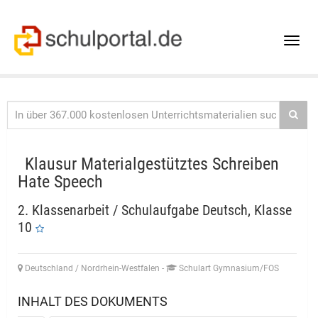
Toggle
naviga
Klausur Materialgestütztes Schreiben
Hate Speech
2. Klassenarbeit / Schulaufgabe Deutsch, Klasse
10
Deutschland / Nordrhein-Westfalen
-
Schulart Gymnasium/FOS
INHALT DES DOKUMENTS