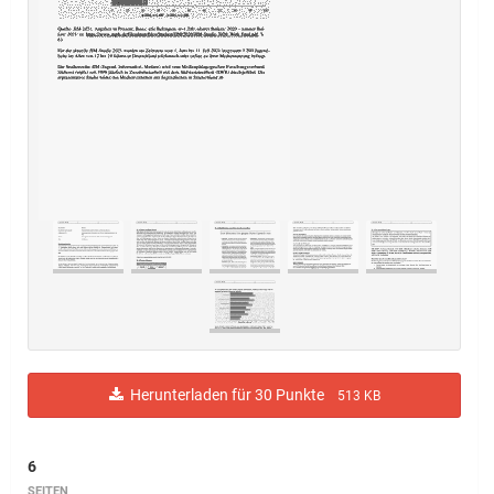
Herunterladen für 30 Punkte
513 KB
6
SEITEN