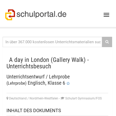
Toggle
naviga
A day in London (Gallery Walk) -
Unterrichtsbesuch
Unterrichtsentwurf / Lehrprobe
Englisch, Klasse 6
(Lehrprobe)
Deutschland / Nordrhein-Westfalen
-
Schulart Gymnasium/FOS
INHALT DES DOKUMENTS