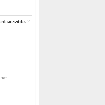
anda Ngozi Adichie, (2)
MENTS