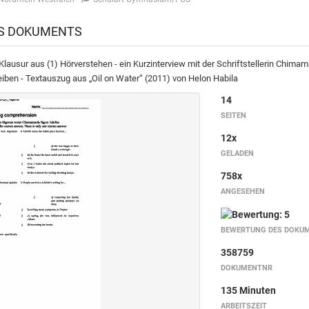
ES DOKUMENTS
Klausur aus (1) Hörverstehen - ein Kurzinterview mit der Schriftstellerin Chimam
iben - Textauszug aus „Oil on Water“ (2011) von Helon Habila
14
SEITEN
12x
GELADEN
758x
ANGESEHEN
BEWERTUNG DES DOKU
358759
DOKUMENTNR
135 Minuten
ARBEITSZEIT