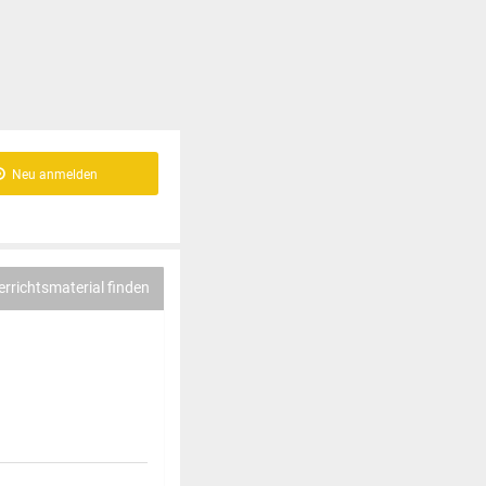
Neu anmelden
errichtsmaterial finden