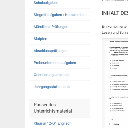
Schulaufgaben
INHALT D
Stegreifaufgaben / Kurzarbeiten
Ein kombinierte 
Mündliche Prüfungen
Lesen und Schre
Skripten
Abschlussprüfungen
Probeunterrichtsaufgaben
Orientierungsarbeiten
Jahrgangsstufentests
Passendes
Unterrichtsmaterial
Klausur 12/Q1 Englisch