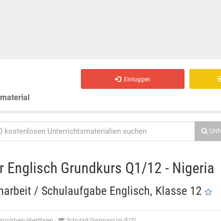
Einloggen
smaterial
Unt
r Englisch Grundkurs Q1/12 - Nigeria
narbeit / Schulaufgabe Englisch, Klasse 12
Nordrhein-Westfalen
-
Schulart Gymnasium/FOS