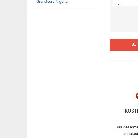
Grundkurs Nigeria
H
KOST
Das gesamte
schulpor