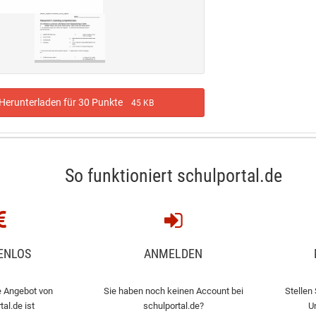
erunterladen für 30 Punkte
45 KB
So funktioniert schulportal.de
ENLOS
ANMELDEN
 Angebot von
Sie haben noch keinen Account bei
Stellen 
tal.de ist
schulportal.de?
U