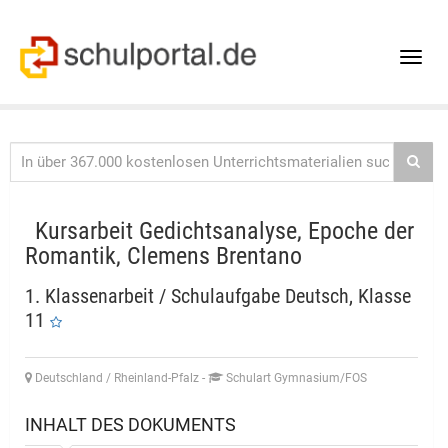
Toggle
naviga
Kursarbeit Gedichtsanalyse, Epoche der
Romantik, Clemens Brentano
1. Klassenarbeit / Schulaufgabe Deutsch, Klasse
11
Deutschland / Rheinland-Pfalz
-
Schulart Gymnasium/FOS
INHALT DES DOKUMENTS