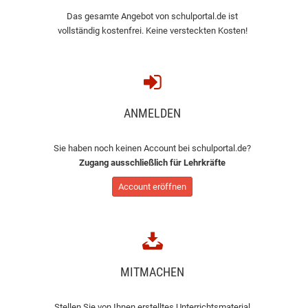
Das gesamte Angebot von schulportal.de ist
vollständig kostenfrei. Keine versteckten Kosten!
ANMELDEN
Sie haben noch keinen Account bei schulportal.de?
Zugang ausschließlich für Lehrkräfte
Account eröffnen
MITMACHEN
Stellen Sie von Ihnen erstelltes Unterrichtsmaterial