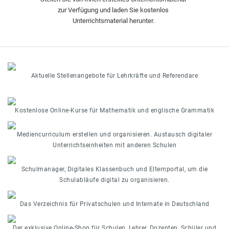
zur Verfügung und laden Sie kostenlos
Unterrichtsmaterial herunter.
Aktuelle Stellenangebote für Lehrkräfte und Referendare
Kostenlose Online-Kurse für Mathematik und englische Grammatik
Mediencurriculum erstellen und organisieren. Austausch digitaler
Unterrichtseinheiten mit anderen Schulen
Schulmanager, Digitales Klassenbuch und Elternportal, um die
Schulabläufe digital zu organisieren.
Das Verzeichnis für Privatschulen und Internate in Deutschland
Der exklusive Online-Shop für Schulen, Lehrer, Dozenten, Schüler und