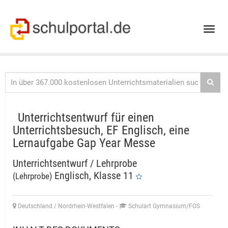
Toggle
naviga
Unterrichtsentwurf für einen
Unterrichtsbesuch, EF Englisch, eine
Lernaufgabe Gap Year Messe
Unterrichtsentwurf / Lehrprobe
Englisch, Klasse 11
(Lehrprobe)
Deutschland / Nordrhein-Westfalen
-
Schulart Gymnasium/FOS