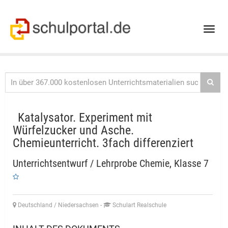
Toggle
naviga
Katalysator. Experiment mit
Würfelzucker und Asche.
Chemieunterricht. 3fach differenziert
Unterrichtsentwurf / Lehrprobe Chemie, Klasse 7
Deutschland / Niedersachsen
-
Schulart Realschule