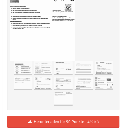
Herunterladen für 90 Punkte
489 KB