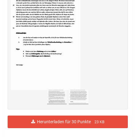
Herunterladen für 30 Punkte
23 KB