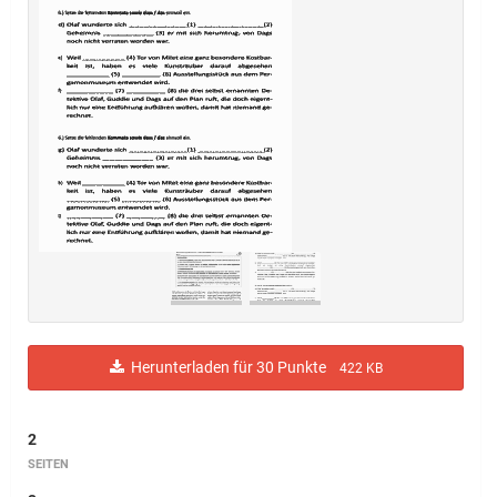
Herunterladen für 30 Punkte
422 KB
2
SEITEN