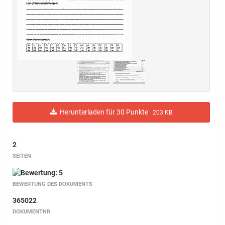
Herunterladen für 30 Punkte
203 KB
2
SEITEN
BEWERTUNG DES DOKUMENTS
365022
DOKUMENTNR