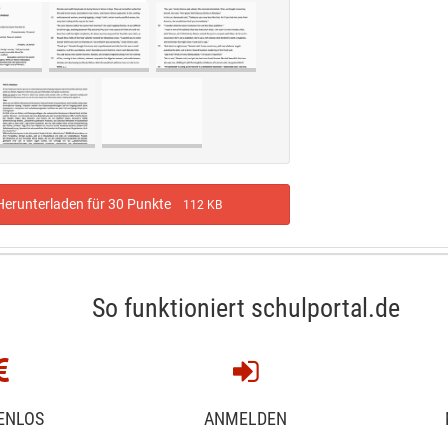
erunterladen für 30 Punkte
112 KB
So funktioniert schulportal.de
ENLOS
ANMELDEN