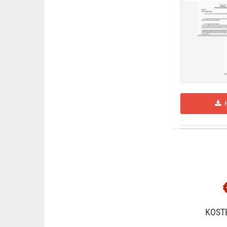
H
KOST