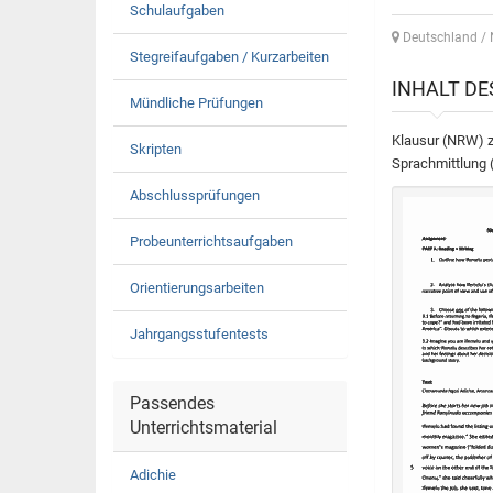
Schulaufgaben
Deutschland / 
Stegreifaufgaben / Kurzarbeiten
INHALT D
Mündliche Prüfungen
Klausur (NRW) z
Skripten
Sprachmittlung (
Abschlussprüfungen
Probeunterrichtsaufgaben
Orientierungsarbeiten
Jahrgangsstufentests
Passendes
Unterrichtsmaterial
Adichie