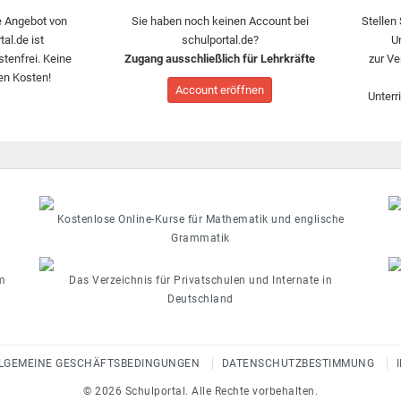
 Angebot von
Sie haben noch keinen Account bei
Stellen 
tal.de ist
schulportal.de?
U
stenfrei. Keine
Zugang ausschließlich für Lehrkräfte
zur Ve
en Kosten!
Account eröffnen
Unterr
Kostenlose Online-Kurse für Mathematik und englische
Grammatik
m
Das Verzeichnis für Privatschulen und Internate in
Deutschland
LGEMEINE GESCHÄFTSBEDINGUNGEN
DATENSCHUTZBESTIMMUNG
© 2026 Schulportal. Alle Rechte vorbehalten.