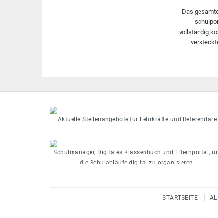
Das gesamte
schulpor
vollständig ko
versteckt
Aktuelle Stellenangebote für Lehrkräfte und Referendare
Schulmanager, Digitales Klassenbuch und Elternportal, u
die Schulabläufe digital zu organisieren.
STARTSEITE
AL