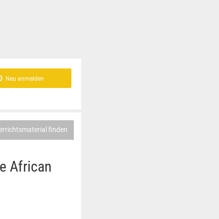
Neu anmelden
errichtsmaterial finden
e African