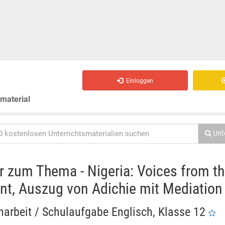
Einloggen
smaterial
Unt
r zum Thema - Nigeria: Voices from th
nt, Auszug von Adichie mit Mediation
narbeit / Schulaufgabe Englisch, Klasse 12