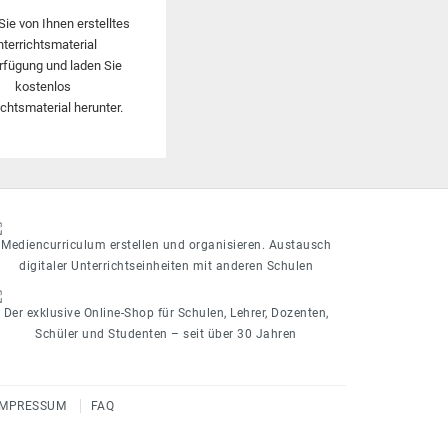
Sie von Ihnen erstelltes
nterrichtsmaterial
rfügung und laden Sie
kostenlos
ichtsmaterial herunter.
Mediencurriculum erstellen und organisieren. Austausch
digitaler Unterrichtseinheiten mit anderen Schulen
Der exklusive Online-Shop für Schulen, Lehrer, Dozenten,
Schüler und Studenten – seit über 30 Jahren
IMPRESSUM
FAQ