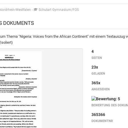
Nordrhein-Westfalen
-
Schulart Gymnasium/FOS
ES DOKUMENTS
um Thema "Nigeria: Voices from the African Continent" mit einem Textauszug v
Isoliert)
4
SEITEN
23x
GELADEN
365x
ANGESEHEN
BEWERTUNG DES DOKU
365366
DOKUMENTNR