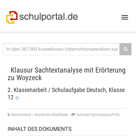
Toggle
naviga
Klausur Sachtextanalyse mit Erörterung
zu Woyzeck
2. Klassenarbeit / Schulaufgabe Deutsch, Klasse
12
Deutschland / Nordrhein-Westfalen
-
Schulart Gymnasium/FOS
INHALT DES DOKUMENTS