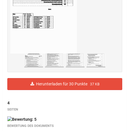
Herunterladen für 30 Punkte
37 KB
4
SEITEN
BEWERTUNG DES DOKUMENTS