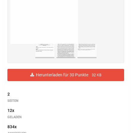
Herunterladen für 30 Punkte
32 KB
2
SEITEN
12x
GELADEN
834x