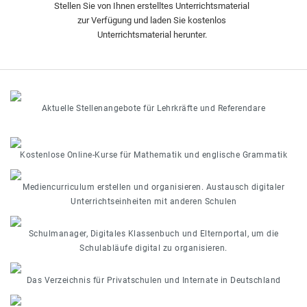
Stellen Sie von Ihnen erstelltes Unterrichtsmaterial
zur Verfügung und laden Sie kostenlos
Unterrichtsmaterial herunter.
Aktuelle Stellenangebote für Lehrkräfte und Referendare
Kostenlose Online-Kurse für Mathematik und englische Grammatik
Mediencurriculum erstellen und organisieren. Austausch digitaler
Unterrichtseinheiten mit anderen Schulen
Schulmanager, Digitales Klassenbuch und Elternportal, um die
Schulabläufe digital zu organisieren.
Das Verzeichnis für Privatschulen und Internate in Deutschland