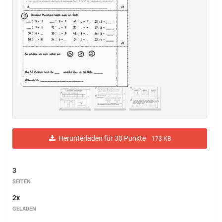
Herunterladen für 30 Punkte
173 KB
3
SEITEN
2x
GELADEN