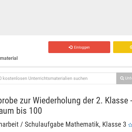
Einloggen
smaterial
Unt
robe zur Wiederholung der 2. Klasse 
aum bis 100
narbeit / Schulaufgabe Mathematik, Klasse 3