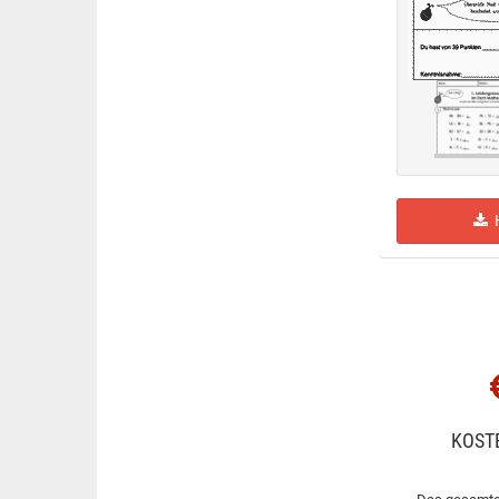
H
KOST