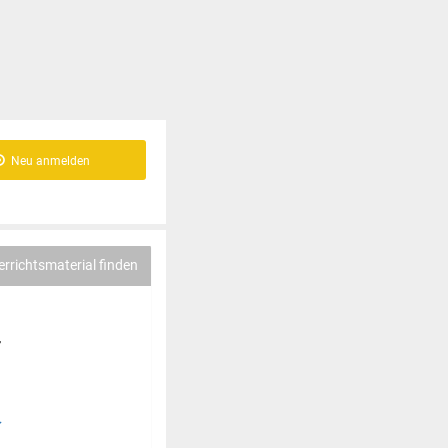
Neu anmelden
errichtsmaterial finden
-