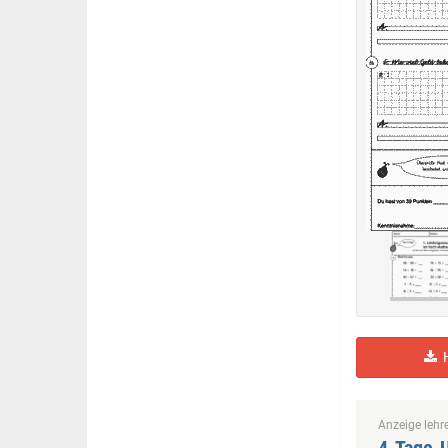
H
Anzeige lehre