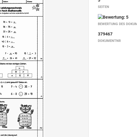
3
SEITEN
BEWERTUNG DES DOKU
379467
DOKUMENTNR