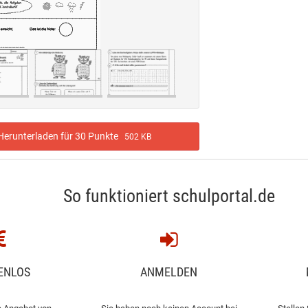
erunterladen für 30 Punkte
502 KB
So funktioniert schulportal.de
ENLOS
ANMELDEN