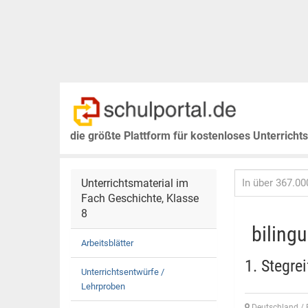
die größte Plattform für kostenloses Unterricht
Unterrichtsmaterial im
Fach Geschichte, Klasse
8
bilingu
Arbeitsblätter
1. Stegre
Unterrichtsentwürfe /
Lehrproben
Deutschland /