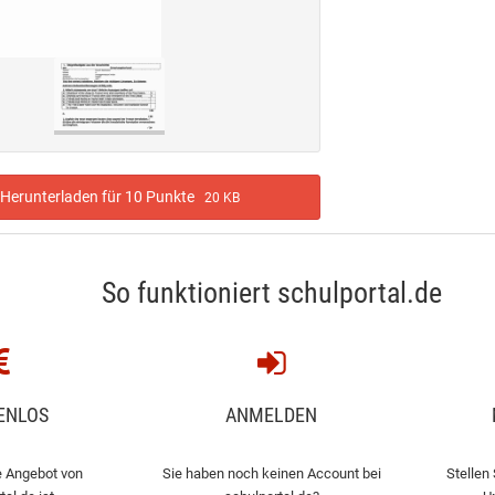
Herunterladen für 10 Punkte
20 KB
So funktioniert schulportal.de
ENLOS
ANMELDEN
 Angebot von
Sie haben noch keinen Account bei
Stellen 