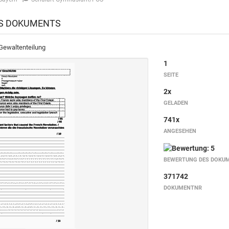
ES DOKUMENTS
Gewaltenteilung
1
SEITE
2x
GELADEN
741x
ANGESEHEN
BEWERTUNG DES DOKU
371742
DOKUMENTNR