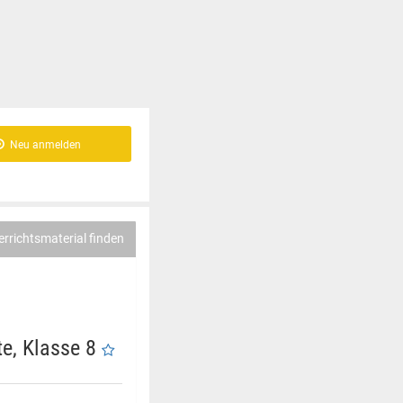
Neu anmelden
errichtsmaterial finden
te, Klasse 8