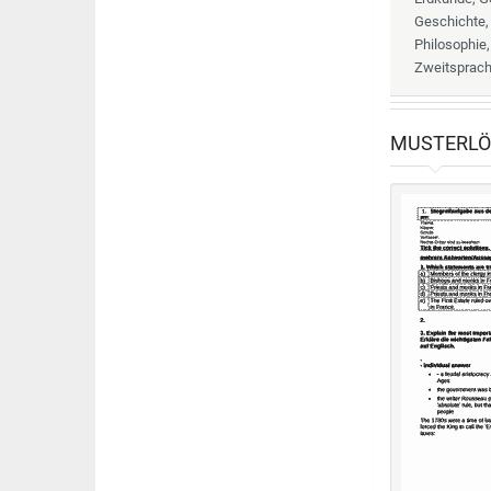
Geschichte, 
Philosophie,
Zweitsprache
MUSTERL