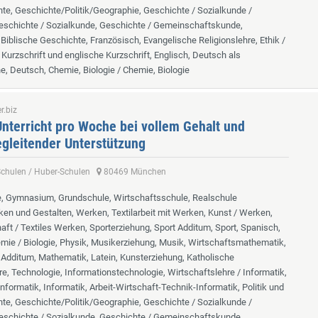
te, Geschichte/Politik/Geographie, Geschichte / Sozialkunde /
eschichte / Sozialkunde, Geschichte / Gemeinschaftskunde,
Biblische Geschichte, Französisch, Evangelische Religionslehre, Ethik /
 Kurzschrift und englische Kurzschrift, Englisch, Deutsch als
, Deutsch, Chemie, Biologie / Chemie, Biologie
r.biz
nterricht pro Woche bei vollem Gehalt und
gleitender Unterstützung
-Schulen / Huber-Schulen
80469 München
, Gymnasium, Grundschule, Wirtschaftsschule, Realschule
ken und Gestalten, Werken, Textilarbeit mit Werken, Kunst / Werken,
ft / Textiles Werken, Sporterziehung, Sport Additum, Sport, Spanisch,
mie / Biologie, Physik, Musikerziehung, Musik, Wirtschaftsmathematik,
Additum, Mathematik, Latein, Kunsterziehung, Katholische
re, Technologie, Informationstechnologie, Wirtschaftslehre / Informatik,
nformatik, Informatik, Arbeit-Wirtschaft-Technik-Informatik, Politik und
te, Geschichte/Politik/Geographie, Geschichte / Sozialkunde /
eschichte / Sozialkunde, Geschichte / Gemeinschaftskunde,