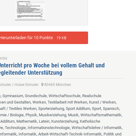
erunterladen für 10 Punkte
19 KB
r.biz
nterricht pro Woche bei vollem Gehalt und
gleitender Unterstützung
-Schulen / Huber-Schulen
80469 München
, Gymnasium, Grundschule, Wirtschaftsschule, Realschule
ken und Gestalten, Werken, Textilarbeit mit Werken, Kunst / Werken,
ft / Textiles Werken, Sporterziehung, Sport Additum, Sport, Spanisch,
mie / Biologie, Physik, Musikerziehung, Musik, Wirtschaftsmathematik,
Additum, Mathematik, Latein, Kunsterziehung, Katholische
re, Technologie, Informationstechnologie, Wirtschaftslehre / Informatik,
nformatik, Informatik, Arbeit-Wirtschaft-Technik-Informatik, Politik und