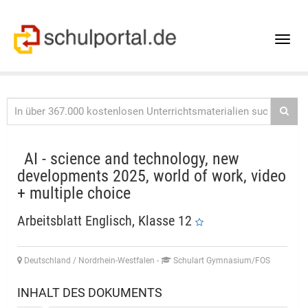
Toggle
naviga
AI - science and technology, new
developments 2025, world of work, video
+ multiple choice
Arbeitsblatt Englisch, Klasse 12
Deutschland / Nordrhein-Westfalen
-
Schulart Gymnasium/FOS
INHALT DES DOKUMENTS