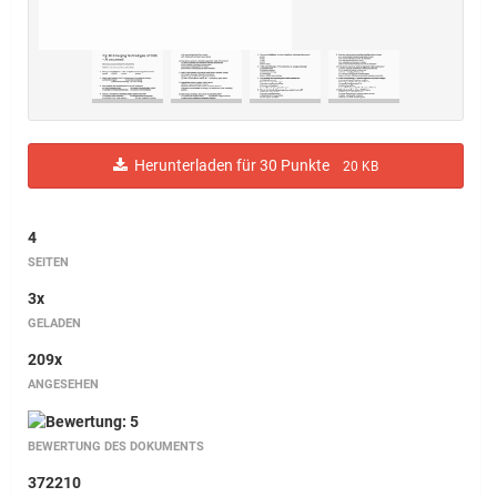
Herunterladen für 30 Punkte
20 KB
4
SEITEN
3x
GELADEN
209x
ANGESEHEN
BEWERTUNG DES DOKUMENTS
372210