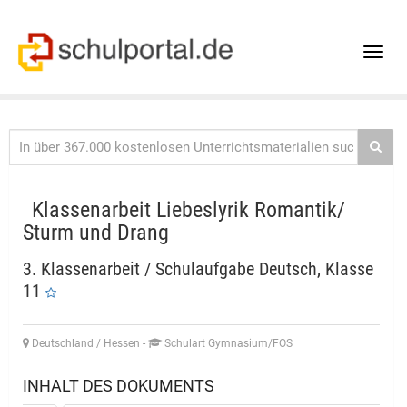
Toggle
naviga
Klassenarbeit Liebeslyrik Romantik/
Sturm und Drang
3. Klassenarbeit / Schulaufgabe Deutsch, Klasse
11
Deutschland / Hessen
-
Schulart Gymnasium/FOS
INHALT DES DOKUMENTS