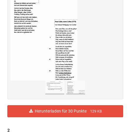
Herunterladen für 30 Punkte
129 KB
2