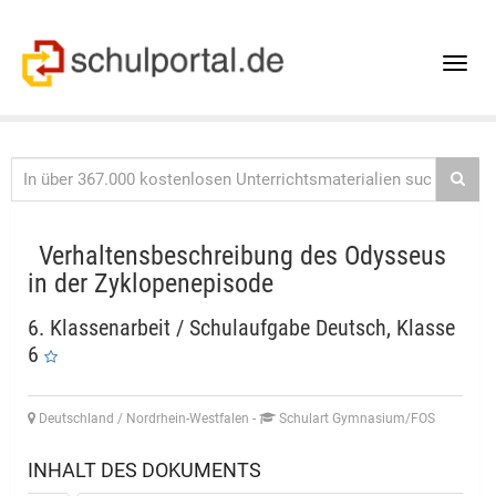
Toggle
naviga
Verhaltensbeschreibung des Odysseus
in der Zyklopenepisode
6. Klassenarbeit / Schulaufgabe Deutsch, Klasse
6
Deutschland / Nordrhein-Westfalen
-
Schulart Gymnasium/FOS
INHALT DES DOKUMENTS