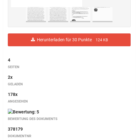
Herunterladen für 30 Punkte
124 KB
4
SEITEN
2x
GELADEN
178x
ANGESEHEN
BEWERTUNG DES DOKUMENTS
378179
DOKUMENTNR