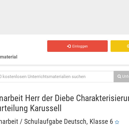
Einloggen
smaterial
Unt
narbeit Herr der Diebe Charakterisieru
rteilung Karussell
narbeit / Schulaufgabe Deutsch, Klasse 6