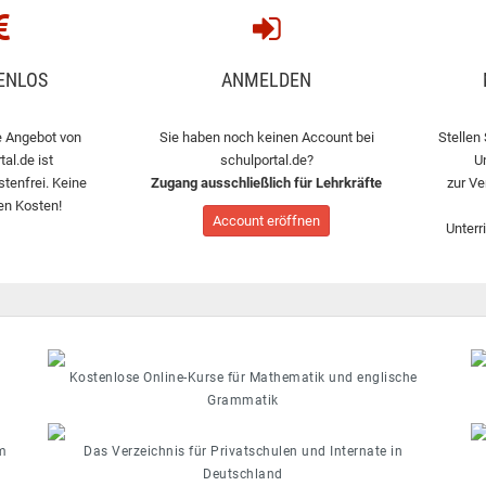
ENLOS
ANMELDEN
 Angebot von
Sie haben noch keinen Account bei
Stellen 
tal.de ist
schulportal.de?
U
stenfrei. Keine
Zugang ausschließlich für Lehrkräfte
zur Ve
en Kosten!
Account eröffnen
Unterr
Kostenlose Online-Kurse für Mathematik und englische
Grammatik
m
Das Verzeichnis für Privatschulen und Internate in
Deutschland