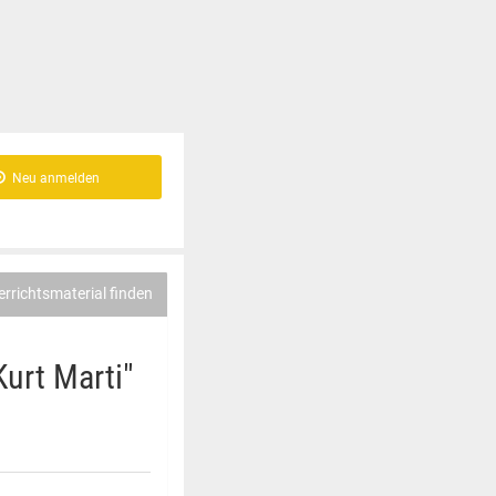
Neu anmelden
errichtsmaterial finden
urt Marti"