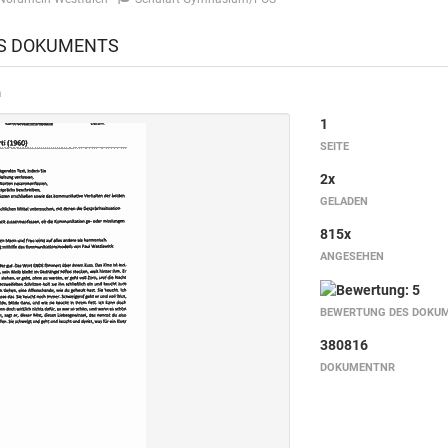
ES DOKUMENTS
n
1
SEITE
2x
GELADEN
815x
ANGESEHEN
BEWERTUNG DES DOKU
380816
DOKUMENTNR