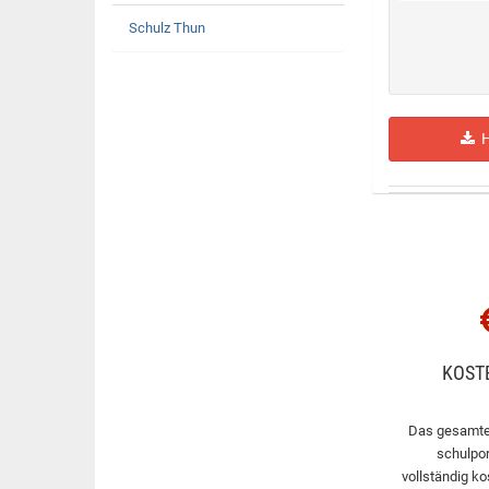
Schulz Thun
H
KOST
Das gesamte
schulpor
vollständig ko