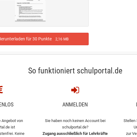
erunterladen für 30 Punkte
2,16 MB
So funktioniert schulportal.de
ENLOS
ANMELDEN
 Angebot von
Sie haben noch keinen Account bei
Stellen 
tal.de ist
schulportal.de?
U
stenfrei. Keine
Zugang ausschließlich für Lehrkräfte
zur Ve